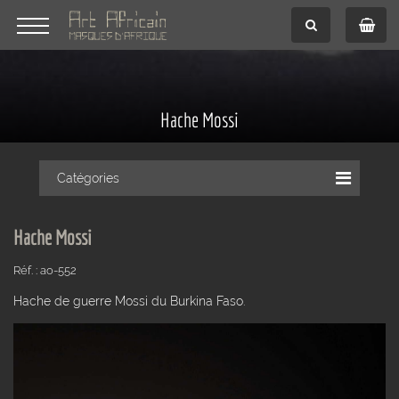
Hache Mossi
Catégories
Hache Mossi
Réf. : ao-552
Hache de guerre Mossi du Burkina Faso.