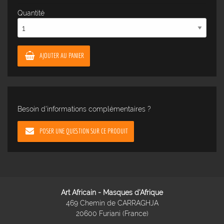
Quantité
AJOUTER AU PANIER
Besoin d'informations complémentaires ?
POSER UNE QUESTION SUR CE PRODUIT
Art Africain - Masques d'Afrique
469 Chemin de CARRAGHJA
20600 Furiani (France)