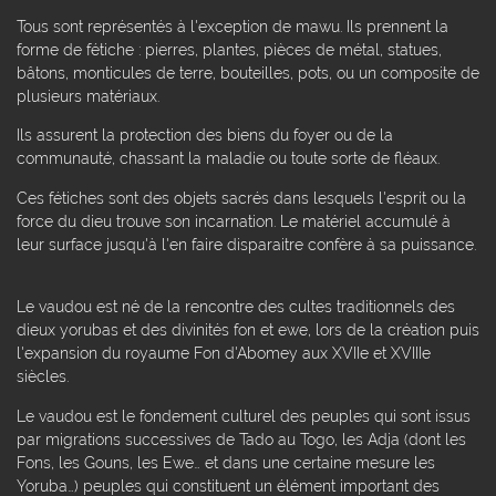
Tous sont représentés à l'exception de mawu. Ils prennent la
forme de fétiche : pierres, plantes, pièces de métal, statues,
bâtons, monticules de terre, bouteilles, pots, ou un composite de
plusieurs matériaux.
Ils assurent la protection des biens du foyer ou de la
communauté, chassant la maladie ou toute sorte de fléaux.
Ces fétiches sont des objets sacrés dans lesquels l'esprit ou la
force du dieu trouve son incarnation. Le matériel accumulé à
leur surface jusqu'à l'en faire disparaitre confère à sa puissance.
Le vaudou est né de la rencontre des cultes traditionnels des
dieux yorubas et des divinités fon et ewe, lors de la création puis
l'expansion du royaume Fon d'Abomey aux XVIIe et XVIIIe
siècles.
Le vaudou est le fondement culturel des peuples qui sont issus
par migrations successives de Tado au Togo, les Adja (dont les
Fons, les Gouns, les Ewe… et dans une certaine mesure les
Yoruba…) peuples qui constituent un élément important des