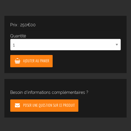
Prix : 250€00
Quantité
AJOUTER AU PANIER
Besoin d'informations complémentaires ?
POSER UNE QUESTION SUR CE PRODUIT