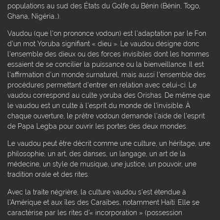
populations au sud des États du Golfe du Bénin (Bénin, Togo,
Ghana, Nigéria…).
Vaudou (que l'on prononce vodoun) est l'adaptation par le Fon
d'un mot Yoruba signifiant « dieu ». Le vaudou désigne donc
l'ensemble des dieux ou des forces invisibles dont les hommes
essaient de se concilier la puissance ou la bienveillance. Il est
l'affirmation d'un monde surnaturel, mais aussi l'ensemble des
procédures permettant d'entrer en relation avec celui-ci. Le
vaudou correspond au culte yoruba des Orishas. De même que
le vaudou est un culte à l'esprit du monde de l'invisible. À
chaque ouverture, le prêtre vodoun demande l'aide de l'esprit
de Papa Legba pour ouvrir les portes des deux mondes.
Le vaudou peut être décrit comme une culture, un héritage, une
philosophie, un art, des danses, un langage, un art de la
médecine, un style de musique, une justice, un pouvoir, une
tradition orale et des rites.
Avec la traite négrière, la culture vaudou s'est étendue à
l'Amérique et aux îles des Caraïbes, notamment Haïti. Elle se
caractérise par les rites d'« incorporation » (possession