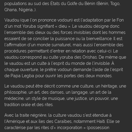
populations au sud des États du Golfe du Bénin (Bénin, Togo,
Ghana, Nigéria…).
Vaudou (que l'on prononce vodoun) est l'adaptation par le Fon
d'un mot Yoruba signifiant « dieu ». Le vaudou désigne donc
l'ensemble des dieux ou des forces invisibles dont les hommes
essaient de se concilier la puissance ou la bienveillance. Il est
l'affirmation d'un monde surnaturel, mais aussi l'ensemble des
procédures permettant d'entrer en relation avec celui-ci. Le
vaudou correspond au culte yoruba des Orishas. De même que
le vaudou est un culte à l'esprit du monde de l'invisible. À
chaque ouverture, le prêtre vodoun demande l'aide de l'esprit
de Papa Legba pour ouvrir les portes des deux mondes.
Le vaudou peut être décrit comme une culture, un héritage, une
philosophie, un art, des danses, un langage, un art de la
médecine, un style de musique, une justice, un pouvoir, une
tradition orale et des rites.
Avec la traite négrière, la culture vaudou s'est étendue à
l'Amérique et aux îles des Caraïbes, notamment Haïti. Elle se
caractérise par les rites d'« incorporation » (possession