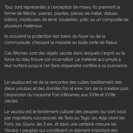
Tous sont représentés à l'exception de mawu. Ils prennent la
forme de fétiche : pierres, plantes, pièces de métal, statues,
bâtons, monticules de terre, bouteilles, pots, ou un composite de
plusieurs matériaux.
Ils assurent la protection des biens du foyer ou de la
communauté, chassant la maladie ou toute sorte de fléaux.
Ces fétiches sont des objets sacrés dans lesquels l'esprit ou la
force du dieu trouve son incarnation. Le matériel accumulé à
leur surface jusqu'à l'en faire disparaitre confère à sa puissance.
Le vaudou est né de la rencontre des cultes traditionnels des
dieux yorubas et des divinités fon et ewe, lors de la création puis
l'expansion du royaume Fon d'Abomey aux XVIIe et XVIIIe
siècles.
Le vaudou est le fondement culturel des peuples qui sont issus
par migrations successives de Tado au Togo, les Adja (dont les
Fons, les Gouns, les Ewe… et dans une certaine mesure les
Yoruba…) peuples qui constituent un élément important des