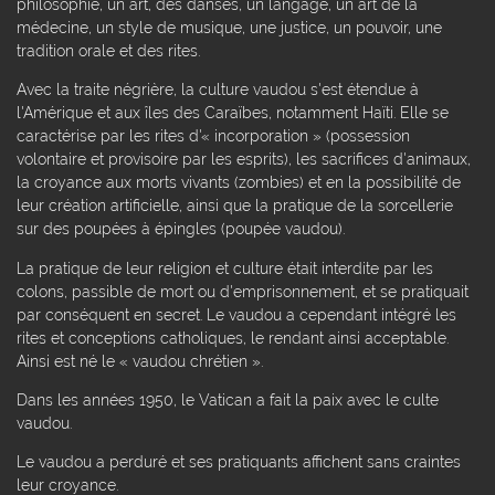
philosophie, un art, des danses, un langage, un art de la
médecine, un style de musique, une justice, un pouvoir, une
tradition orale et des rites.
Avec la traite négrière, la culture vaudou s'est étendue à
l'Amérique et aux îles des Caraïbes, notamment Haïti. Elle se
caractérise par les rites d'« incorporation » (possession
volontaire et provisoire par les esprits), les sacrifices d'animaux,
la croyance aux morts vivants (zombies) et en la possibilité de
leur création artificielle, ainsi que la pratique de la sorcellerie
sur des poupées à épingles (poupée vaudou).
La pratique de leur religion et culture était interdite par les
colons, passible de mort ou d'emprisonnement, et se pratiquait
par conséquent en secret. Le vaudou a cependant intégré les
rites et conceptions catholiques, le rendant ainsi acceptable.
Ainsi est né le « vaudou chrétien ».
Dans les années 1950, le Vatican a fait la paix avec le culte
vaudou.
Le vaudou a perduré et ses pratiquants affichent sans craintes
leur croyance.