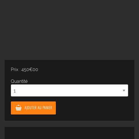
Prix : 450€00
Quantité
AJOUTER AU PANIER