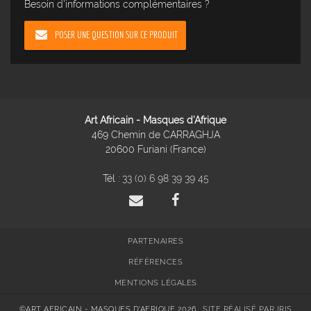
Besoin d'informations complémentaires ?
POSER UNE QUESTION SUR CE PRODUIT
Art Africain - Masques d'Afrique
469 Chemin de CARRAGHJA
20600 Furiani (France)
Tél :
33 (0) 6 98 39 39 45
PARTENAIRES
RÉFÉRENCES
MENTIONS LÉGALES
©ART AFRICAIN - MASQUES D'AFRIQUE 2026
SITE RÉALISÉ PAR IRIS