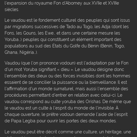
l'expansion du royaume Fon d'Abomey aux XVIIe et XVIIIe
siècles.
Le vaudou est le fondement culturel des peuples qui sont issus
par migrations successives de Tado au Togo, les Adja (dont les
Fons, les Gouns, les Ewe… et dans une certaine mesure les
Yoruba…) peuples qui constituent un élément important des
populations au sud des États du Golfe du Bénin (Bénin, Togo,
Ghana, Nigéria…).
Vaudou (que l'on prononce vodoun) est l'adaptation par le Fon
d'un mot Yoruba signifiant « dieu ». Le vaudou désigne donc
l'ensemble des dieux ou des forces invisibles dont les hommes
essaient de se concilier la puissance ou la bienveillance. Il est
l'affirmation d'un monde surnaturel, mais aussi l'ensemble des
procédures permettant d'entrer en relation avec celui-ci. Le
vaudou correspond au culte yoruba des Orishas. De même que
le vaudou est un culte à l'esprit du monde de l'invisible. À
chaque ouverture, le prêtre vodoun demande l'aide de l'esprit
de Papa Legba pour ouvrir les portes des deux mondes.
Le vaudou peut être décrit comme une culture, un héritage, une