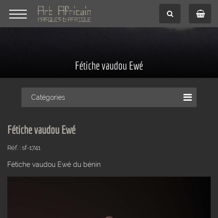
Fétiche vaudou Ewé
Catégories
Fétiche vaudou Ewé
Réf. : sf-1741
Fétiche vaudou Ewé du bénin