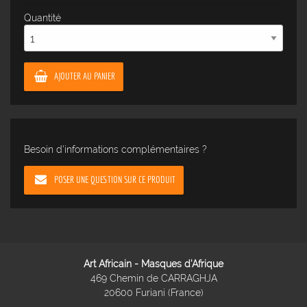
Quantité
AJOUTER AU PANIER
Besoin d'informations complémentaires ?
POSER UNE QUESTION SUR CE PRODUIT
Art Africain - Masques d'Afrique
469 Chemin de CARRAGHJA
20600 Furiani (France)