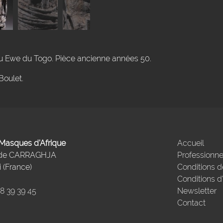
u Ewe du Togo. Pièce ancienne années 50.
Boulet.
- Masques d'Afrique
Accueil
 de CARRAGHJA
Professionne
 (France)
Conditions d
Conditions d
98 39 39 45
Newsletter
Contact