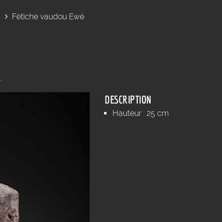
Fétiche vaudou Ewé
.
DESCRIPTION
Hauteur : 25 cm