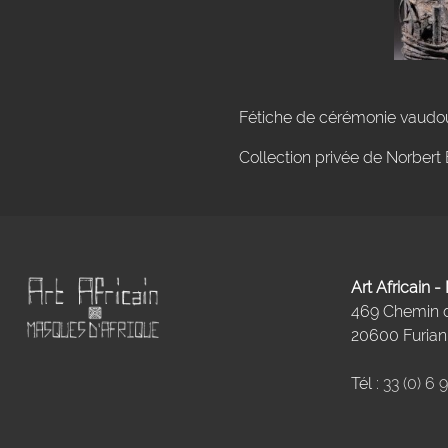
Fétiche de cérémonie vaudo
Collection privée de Norbert 
Art Africain 
469 Chemin
20600 Furiani
Tél :
33 (0) 6 