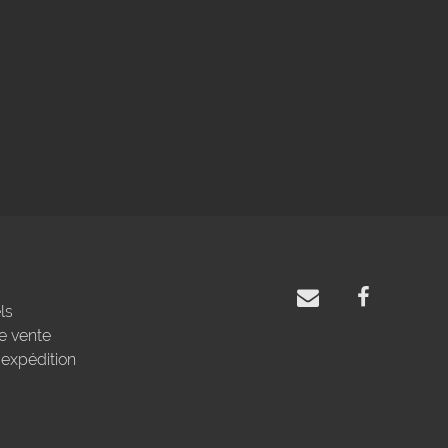
ls
e vente
'expédition