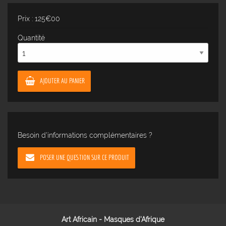
Prix : 125€00
Quantité
AJOUTER AU PANIER
Besoin d'informations complémentaires ?
POSER UNE QUESTION SUR CE PRODUIT
Art Africain - Masques d'Afrique