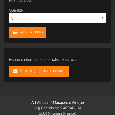
Prix : 220€00
Quantité
AJOUTER AU PANIER
Besoin d'informations complémentaires ?
POSER UNE QUESTION SUR CE PRODUIT
Art Africain - Masques d'Afrique
469 Chemin de CARRAGHJA
20600 Furiani (France)