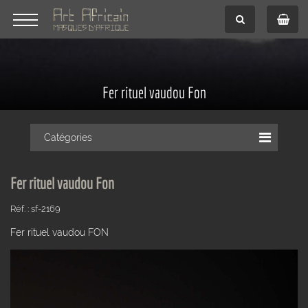
Fer rituel vaudou Fon
Catégories
Fer rituel vaudou Fon
Réf. : sf-2169
Fer rituel vaudou FON