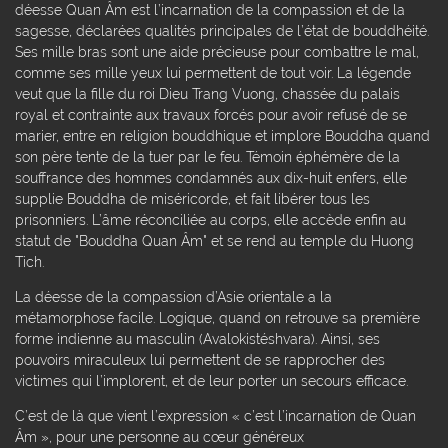
déesse Quan Âm est l’incarnation de la compassion et de la
sagesse, déclarées qualités principales de l’état de bouddhéité.
Ses mille bras sont une aide précieuse pour combattre le mal,
comme ses mille yeux lui permettent de tout voir. La légende
veut que la fille du roi Dieu Trang Vuong, chassée du palais
royal et contrainte aux travaux forcés pour avoir refusé de se
marier, entre en religion bouddhique et implore Bouddha quand
son père tente de la tuer par le feu. Témoin éphémère de la
souffrance des hommes condamnés aux dix-huit enfers, elle
supplie Bouddha de miséricorde, et fait libérer tous les
prisonniers. L’âme réconciliée au corps, elle accède enfin au
statut de "Bouddha Quan Âm" et se rend au temple du Huong
Tich.
La déesse de la compassion d’Asie orientale a la
métamorphose facile. Logique, quand on retrouve sa première
forme indienne au masculin (Avalokistéshvara). Ainsi, ses
pouvoirs miraculeux lui permettent de se rapprocher des
victimes qui l’implorent, et de leur porter un secours efficace.
C’est de là que vient l’expression « c’est l’incarnation de Quan
Âm », pour une personne au cœur généreux