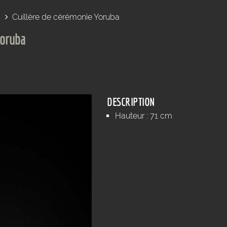
Cuillère de cérémonie Yoruba
Yoruba
DESCRIPTION
Hauteur : 71 cm