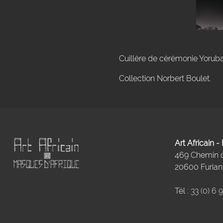
Cuillère de cérémonie Yoruba
Collection Norbert Boulet.
Art Africain 
469 Chemin
20600 Furiani
Tél :
33 (0) 6 