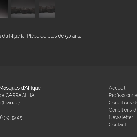
 du Nigeria. Pièce de plus de 50 ans.
- Masques d'Afrique
Accueil
 de CARRAGHJA
Professionne
 (France)
Conditions d
Conditions d
98 39 39 45
Newsletter
Contact