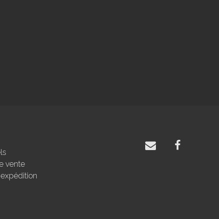
ls
e vente
'expédition