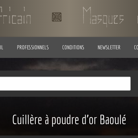
IL
PROFESSIONNELS
CONDITIONS
NEWSLETTER
C
Cuillère à poudre d'or Baoulé