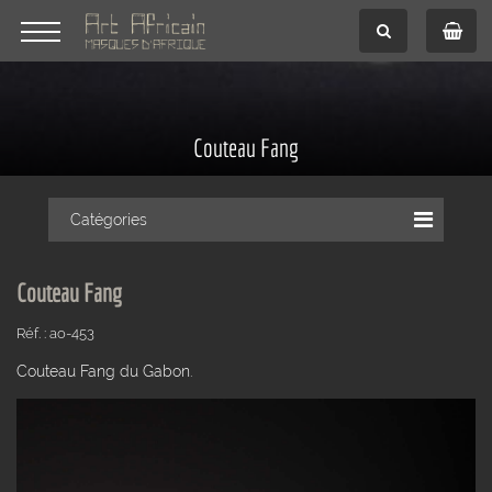
Couteau Fang
Catégories
Couteau Fang
Réf. : ao-453
Couteau Fang du Gabon.