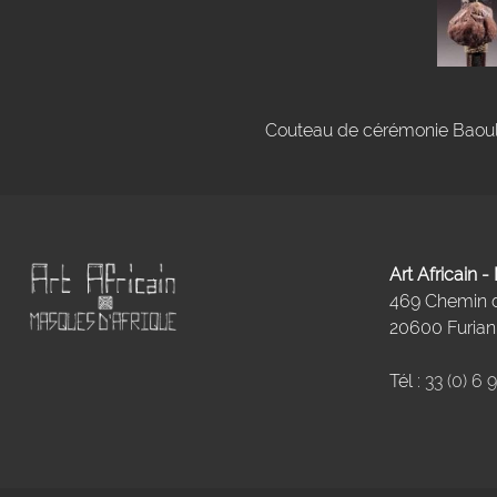
Couteau de cérémonie Baoulé
Art Africain 
469 Chemin
20600 Furiani
Tél :
33 (0) 6 