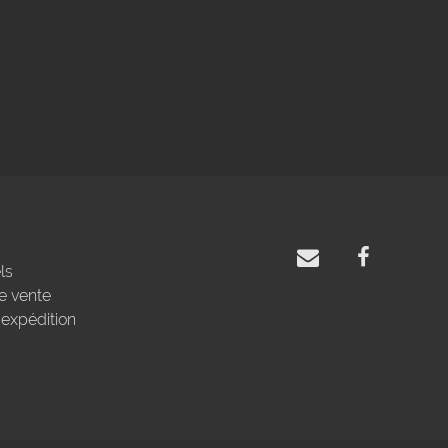
ls
e vente
'expédition