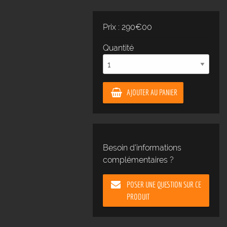
Prix : 290€00
Quantité
AJOUTER AU PANIER
Besoin d'informations
complémentaires ?
POSER UNE QUESTION SUR CE
PRODUIT