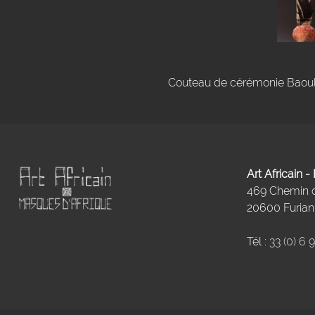
Couteau de cérémonie Baoulé
Art Africain 
469 Chemin
20600 Furiani
Tél :
33 (0) 6 