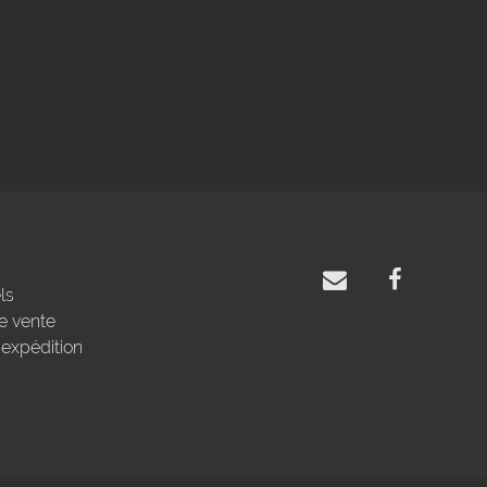
ls
e vente
'expédition