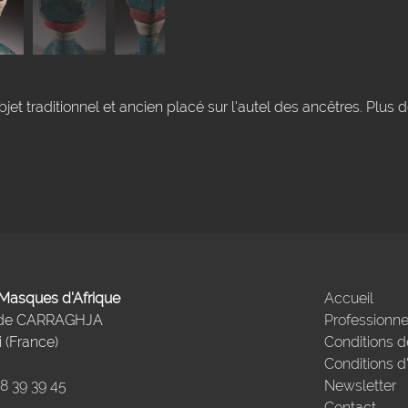
et traditionnel et ancien placé sur l'autel des ancêtres. Plus 
- Masques d'Afrique
Accueil
 de CARRAGHJA
Professionne
 (France)
Conditions d
Conditions d
98 39 39 45
Newsletter
Contact