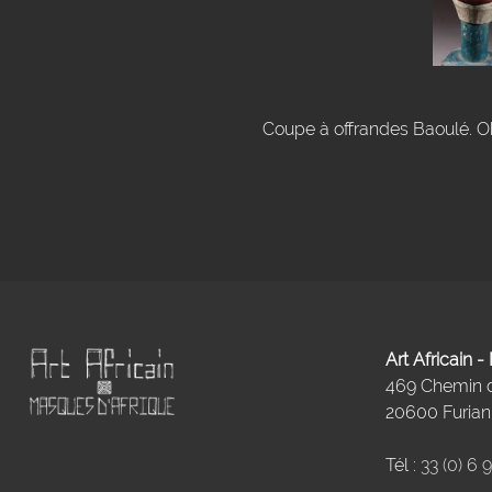
Coupe à offrandes Baoulé. Obj
Art Africain 
469 Chemin
20600 Furiani
Tél :
33 (0) 6 