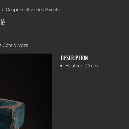
Coupe à offrandes Baoulé
lé
 Côte d'Ivoire.
DESCRIPTION
Hauteur : 22 cm