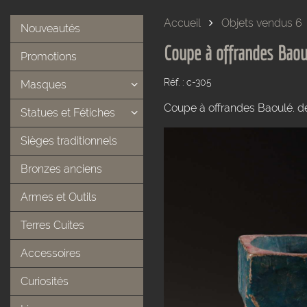
Accueil
Objets vendus 6
Nouveautés
Coupe à offrandes Baou
Promotions
Réf. : c-305
Masques
Coupe à offrandes Baoulé. de
Statues et Fétiches
Sièges traditionnels
Bronzes anciens
Armes et Outils
Terres Cuites
Accessoires
Curiosités