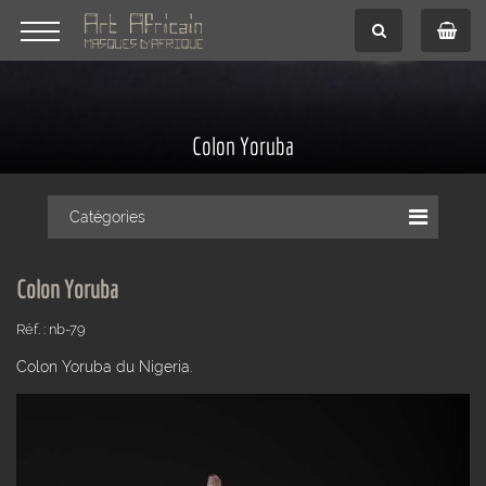
Colon Yoruba
Catégories
Colon Yoruba
Réf. : nb-79
Colon Yoruba du Nigeria.