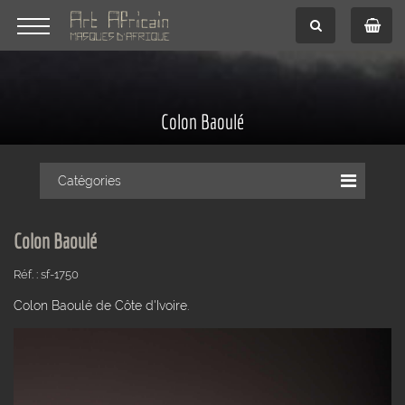
Colon Baoulé
Catégories
Colon Baoulé
Réf. : sf-1750
Colon Baoulé de Côte d'Ivoire.