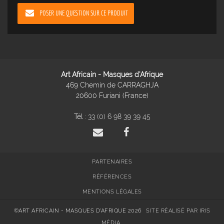
POSER UNE QUESTION SUR CE PRODUIT
Art Africain - Masques d'Afrique
469 Chemin de CARRAGHJA
20600 Furiani (France)
Tél :
33 (0) 6 98 39 39 45
PARTENAIRES
RÉFÉRENCES
MENTIONS LÉGALES
©ART AFRICAIN - MASQUES D'AFRIQUE 2026
SITE RÉALISÉ PAR IRIS
MÉDIA