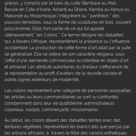
grâces, y compris par le biais du culte. Bambara au Mali,
Baoule en Côte-d'Ivoire, Ashanti au Ghana, Kamba au Kenya ou
Makondé au Mozambique l'intégrèrent au " panthéon " des
pouvoirs terrestres, sous la forme de sculptures en bois, souvent
polychromes. Elles font partie de ce qui fut appelé
ultérieurement " les Colons ". Ce terme désigne les statuettes
qui, à travers l'Afrique, représentèrent la présence ou l'influence
occidentale. La production de cette forme d'art allait par la suite
se généraliser. Elle se videra de son caractère religieux, sous
l'effet d'une demande commerciale occidentale en objets d'art
et artisanat. Les attributs autoritaires du tirailleur s'effaceront de
la représentation au profit d'avatars de la réussite sociale et
autres signes extérieurs de modernité.
Les colons représentent une catégorie de personnes auxquelles
les artistes ou leurs commanditaires se sont vu confrontés
constamment dans leur vie quotidienne: administrateurs
coloniaux, soldats, commerçants, missionnaires.
Au début, les colons étaient des statuettes teintes avec des
teintures végétales, représentant les blancs tels que perçus par
les artisans africains, à travers le filtre des canons esthétiques