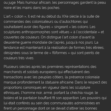
ou juge. Mais humour africain, les personnages gardent la peau
noire et les mains dans les poches.
L’art « colon », Il est né au début du XXe siècle à la suite de
commandes des colonisateurs ou d’autochtones qui
souhaitaient avoir des figures « singeant » les colons. Les
sculptures anthropomorphes sont vêtues « à l’occidentale » et
couvertes de couleurs. On distingue l’art colon d’avant la
deuxième guerre mondiale de l’après, jusqu’à nos jours. La
tendance est maintenant à la réalisation de formes très étirées,
désignées sous le terme de « filiformes » qui sont peints de
couleurs très vives.
Plusieurs siècles après les premières représentations des
marchands et soldats européens qui effectuèrent des
transactions avec les peuples côtiers, la présence coloniale
marqua profondément la statuaire africaine. Dans le respect des
proportions canoniques en vigueur dans les sculpture
ethniques, l'homme noir, armé, portant la chéchia rouge, le
boléro et le pantalon bouffant fit son apparition. Les pouvoirs qui
lui était conférés au sein des communautés administrées en
firent un personnage dont on se devait d'attirer les bonnes