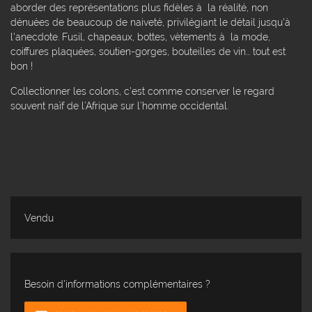
aborder des représentations plus fidèles à la réalité, non
dénuées de beaucoup de naiveté, privilégiant le détail jusqu'à
l'anecdote. Fusil, chapeaux, bottes, vètements à la mode,
coiffures plaquées, soutien-gorges, bouteilles de vin... tout est
bon !
Collectionner les colons, c'est comme conserver le regard
souvent naïf de l’Afrique sur l’homme occidental.
Vendu
Besoin d'informations complémentaires ?