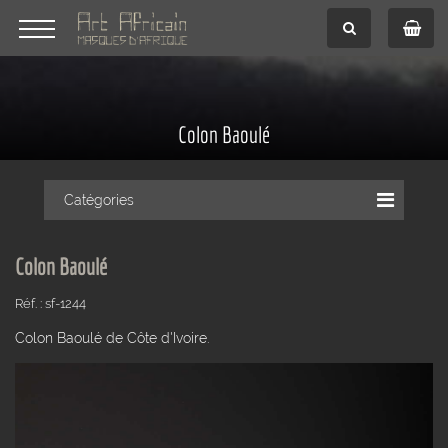
Colon Baoulé
Catégories
Colon Baoulé
Réf. : sf-1244
Colon Baoulé de Côte d'Ivoire.