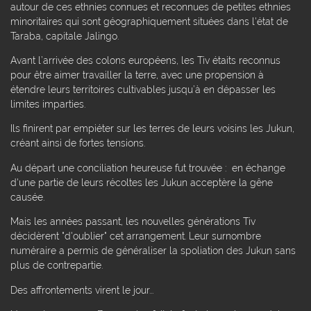
autour de ces ethnies connues et reconnues de petites ethnies
minoritaires qui sont géographiquement situées dans l'état de
Taraba, capitale Jalingo.
Avant l’arrivée des colons européens, les Tiv étaits reconnus
pour être aimer travailler la terre, avec une propension à
étendre leurs territoires cultivables jusqu’à en dépasser les
limites imparties.
Ils finirent par empiéter sur les terres de leurs voisins les Jukun,
créant ainsi de fortes tensions.
Au départ une conciliation heureuse fut trouvée : en échange
d'une partie de leurs récoltes les Jukun acceptère la gêne
causée.
Mais les années passant, les nouvelles générations Tiv
décidèrent "d'oublier" cet arrangement. Leur surnombre
numéraire a permis de généraliser la spoliation des Jukun sans
plus de contrepartie.
Des affrontements virent le jour...