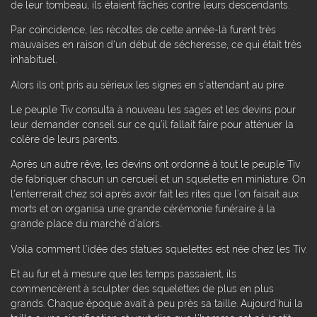
de leur tombeau, ils étaient fâchés contre leurs descendants.
Par coïncidence, les récoltes de cette année-là furent très
mauvaises en raison d'un début de sécheresse, ce qui était très
inhabituel.
Alors ils ont pris au sérieux les signes en s'attendant au pire.
Le peuple Tiv consulta à nouveau les sages et les devins pour
leur demander conseil sur ce qu’il fallait faire pour atténuer la
colère de leurs parents.
Après un autre rêve, les devins ont ordonné à tout le peuple Tiv
de fabriquer chacun un cercueil et un squelette en miniature. On
l'enterrerait chez soi après avoir fait les rites que l’on faisait aux
morts et on organisa une grande cérémonie funéraire à la
grande place du marché d’alors.
Voila comment l’idée des statues squelettes est née chez les Tiv.
Et au fur et à mesure que les temps passaient, ils
commencèrent à sculpter des squelettes de plus en plus
grands. Chaque époque avait à peu près sa taille. Aujourd’hui la