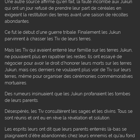
Une autre source affirme qu'en fait, la faute incombe aux Jukun
qui ont un jour refusé de prendre leur part de céréales en
exigeant la restitution des terres avant une saison de récoltes
abondantes.
Ce fut le début d'une guerre tribale. Finalement les Jukun
parvinrent à chasser les Tiv de leurs terres.
Mais les Tiv qui avaient enterré leur famille sur les terres Jukun,
ne pouvaient plus en rapatrier les restes. Ils ont essayé de
négocier pour avoir le droit d'honorer leurs morts sur les terres
Jukun, mais ces derniers ne voulaient plus voir de Tiv sur leurs
terres, même pour organiser des cérémonies commémoratives
mortuaires.
Des rumeurs insinuaient que les Jukun profanaient les tombes
de leurs parents.
Désespérés, les Tiv consultèrent les sages et les divins. Tous se
sont réunis et ont eu en rêve la révélation et solution.
Les esprits leurs ont dit que leurs parents enterrés là-bas se
plaignaient d’être abandonnés chez leurs ennemis et qu'au fond