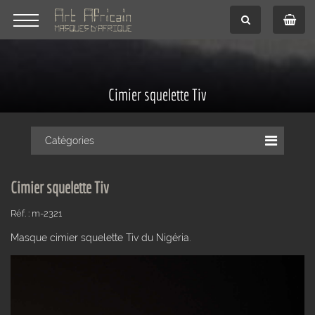
Cimier squelette Tiv
Catégories
Cimier squelette Tiv
Réf. : m-2321
Masque cimier squelette Tiv du Nigéria.