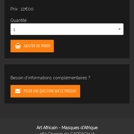
Prix : 22€00
Quantité
AJOUTER AU PANIER
Besoin d'informations complémentaires ?
POSER UNE QUESTION SUR CE PRODUIT
Art Africain - Masques d'Afrique
469 Chemin de CARRAGHJA