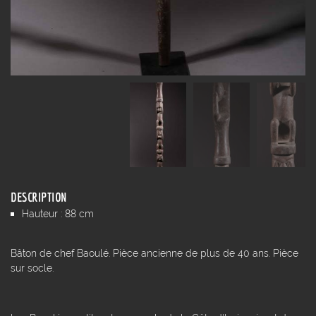
DESCRIPTION
Hauteur : 88 cm
Bâton de chef Baoulé. Pièce ancienne de plus de 40 ans. Pièce
sur socle.