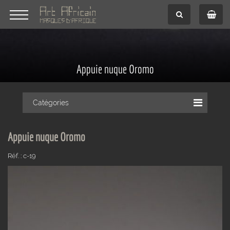
Appuie nuque Oromo
Catégories
Appuie nuque Oromo
Réf. : c-19